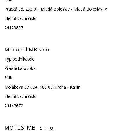
Ptácká 35, 293 01, Mladá Boleslav - Mladá Boleslav IV
Identifikační číslo:
24125857
Monopol MB s.r.o.
Typ podnikatele:
Právnická osoba
Sídlo:
Molákova 577/34, 186 00, Praha - Karlín
Identifikační číslo:
24147672
MOTUS MB, s. r. o.