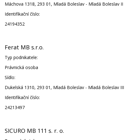
Máchova 1318, 293 01, Mladá Boleslav - Mladá Boleslav II
Identifikační číslo:
24194352
Ferat MB s.r.o.
Typ podnikatele:
Právnická osoba
Sídlo:
Dukelská 1310, 293 01, Mladá Boleslav - Mladá Boleslav III
Identifikační číslo:
24213497
SICURO MB 111 s. r. o.