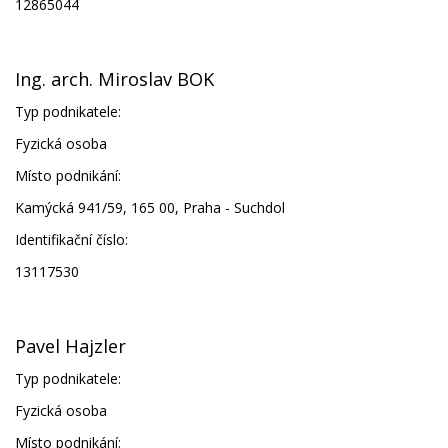
12865044
Ing. arch. Miroslav BOK
Typ podnikatele:
Fyzická osoba
Místo podnikání:
Kamýcká 941/59, 165 00, Praha - Suchdol
Identifikační číslo:
13117530
Pavel Hajzler
Typ podnikatele:
Fyzická osoba
Místo podnikání: