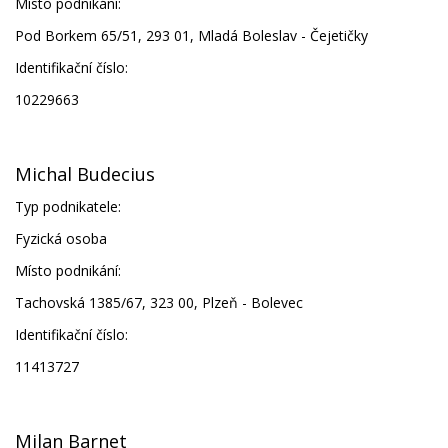
Místo podnikání:
Pod Borkem 65/51, 293 01, Mladá Boleslav - Čejetičky
Identifikační číslo:
10229663
Michal Budecius
Typ podnikatele:
Fyzická osoba
Místo podnikání:
Tachovská 1385/67, 323 00, Plzeň - Bolevec
Identifikační číslo:
11413727
Milan Barnet