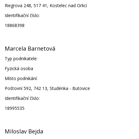
Riegrova 248, 517 41, Kostelec nad Orlicí
Identifikační číslo:
18868398
Marcela Barnetová
Typ podnikatele:
Fyzická osoba
Místo podnikání:
Poštovní 592, 742 13, Studénka - Butovice
Identifikační číslo:
18995535
Miloslav Bejda