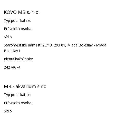
KOVO MB s. r. o.
Typ podnikatele:
Právnická osoba
Sídlo:
Staroměstské náměstí 25/13, 293 01, Mladá Boleslav - Mladá
Boleslav I
Identifikační číslo:
24274674
MB - akvarium s.r.o.
Typ podnikatele:
Právnická osoba
Sídlo: