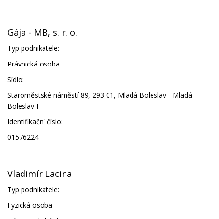
Gája - MB, s. r. o.
Typ podnikatele:
Právnická osoba
Sídlo:
Staroměstské náměstí 89, 293 01, Mladá Boleslav - Mladá
Boleslav I
Identifikační číslo:
01576224
Vladimír Lacina
Typ podnikatele:
Fyzická osoba