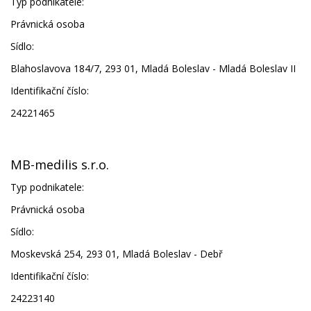
Typ podnikatele:
Právnická osoba
Sídlo:
Blahoslavova 184/7, 293 01, Mladá Boleslav - Mladá Boleslav II
Identifikační číslo:
24221465
MB-medilis s.r.o.
Typ podnikatele:
Právnická osoba
Sídlo:
Moskevská 254, 293 01, Mladá Boleslav - Debř
Identifikační číslo:
24223140