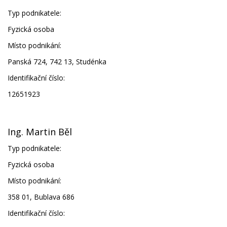
Typ podnikatele:
Fyzická osoba
Místo podnikání:
Panská 724, 742 13, Studénka
Identifikační číslo:
12651923
Ing. Martin Běl
Typ podnikatele:
Fyzická osoba
Místo podnikání:
358 01, Bublava 686
Identifikační číslo: