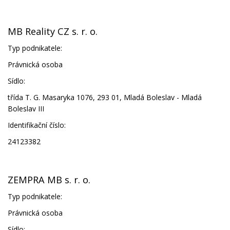
MB Reality CZ s. r. o.
Typ podnikatele:
Právnická osoba
Sídlo:
třída T. G. Masaryka 1076, 293 01, Mladá Boleslav - Mladá
Boleslav III
Identifikační číslo:
24123382
ZEMPRA MB s. r. o.
Typ podnikatele:
Právnická osoba
Sídlo: