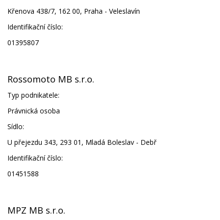
Křenova 438/7, 162 00, Praha - Veleslavín
Identifikační číslo:
01395807
Rossomoto MB s.r.o.
Typ podnikatele:
Právnická osoba
Sídlo:
U přejezdu 343, 293 01, Mladá Boleslav - Debř
Identifikační číslo:
01451588
MPZ MB s.r.o.