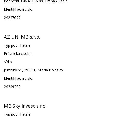
Pobřežní 370/4, 186 00, Praha - Karlín
Identifikační číslo:
24247677
AZ UNI MB s.r.o.
Typ podnikatele:
Právnická osoba
Sídlo:
Jemníky 61, 293 01, Mladá Boleslav
Identifikační číslo:
24249262
MB Sky Invest s.r.o.
Typ podnikatele: