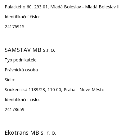
Palackého 60, 293 01, Mladá Boleslav - Mladá Boleslav II
Identifikační číslo:
24176915
SAMSTAV MB s.r.o.
Typ podnikatele:
Právnická osoba
Sídlo:
Soukenická 1189/23, 110 00, Praha - Nové Město
Identifikační číslo:
24178659
Ekotrans MB s. r. o.