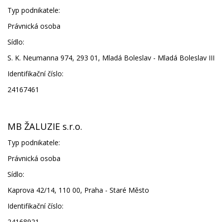
Typ podnikatele:
Právnická osoba
Sídlo:
S. K. Neumanna 974, 293 01, Mladá Boleslav - Mladá Boleslav III
Identifikační číslo:
24167461
MB ŽALUZIE s.r.o.
Typ podnikatele:
Právnická osoba
Sídlo:
Kaprova 42/14, 110 00, Praha - Staré Město
Identifikační číslo:
24168921