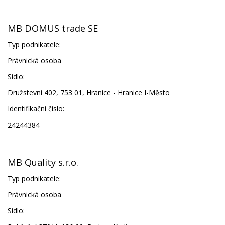
MB DOMUS trade SE
Typ podnikatele:
Právnická osoba
Sídlo:
Družstevní 402, 753 01, Hranice - Hranice I-Město
Identifikační číslo:
24244384
MB Quality s.r.o.
Typ podnikatele:
Právnická osoba
Sídlo: