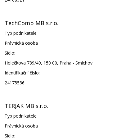
TechComp MB s.r.o.
Typ podnikatele:
Právnická osoba
Sídlo:
Holečkova 789/49, 150 00, Praha - Smíchov
Identifikační číslo:
24175536
TERJAK MB s.r.o.
Typ podnikatele:
Právnická osoba
Sídlo: