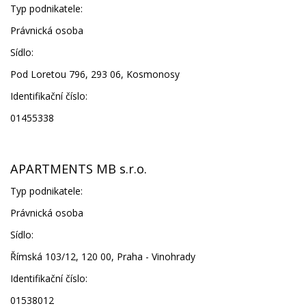
Typ podnikatele:
Právnická osoba
Sídlo:
Pod Loretou 796, 293 06, Kosmonosy
Identifikační číslo:
01455338
APARTMENTS MB s.r.o.
Typ podnikatele:
Právnická osoba
Sídlo:
Římská 103/12, 120 00, Praha - Vinohrady
Identifikační číslo:
01538012