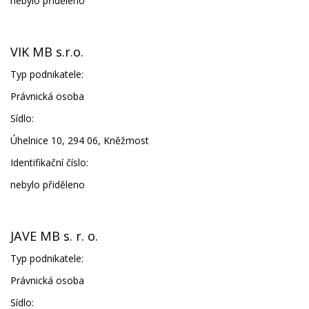
nebylo přiděleno
VIK MB s.r.o.
Typ podnikatele:
Právnická osoba
Sídlo:
Úhelnice 10, 294 06, Kněžmost
Identifikační číslo:
nebylo přiděleno
JAVE MB s. r. o.
Typ podnikatele:
Právnická osoba
Sídlo: