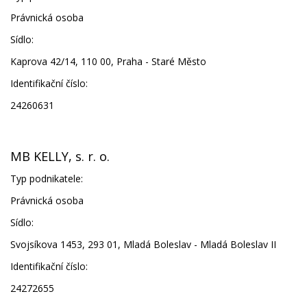
Právnická osoba
Sídlo:
Kaprova 42/14, 110 00, Praha - Staré Město
Identifikační číslo:
24260631
MB KELLY, s. r. o.
Typ podnikatele:
Právnická osoba
Sídlo:
Svojsíkova 1453, 293 01, Mladá Boleslav - Mladá Boleslav II
Identifikační číslo:
24272655