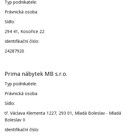
Typ podnikatele:
Právnická osoba
Sídlo:
294 41, Kosořice 22
Identifikační číslo:
24287920
Prima nábytek MB s.r.o.
Typ podnikatele:
Právnická osoba
Sídlo:
tř. Václava Klementa 1227, 293 01, Mladá Boleslav - Mladá
Boleslav II
Identifikační číslo: